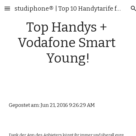
studiphone® | Top 10 Handytarife für Studenten & junge Leute
Skip to main content
Skip to navigation
Top Handys + 
Vodafone Smart 
Young!
Gepostet am: Jun 21, 2016 9:26:29 AM
Dank der App des Anbieters könnt ihr immer und überall eure 