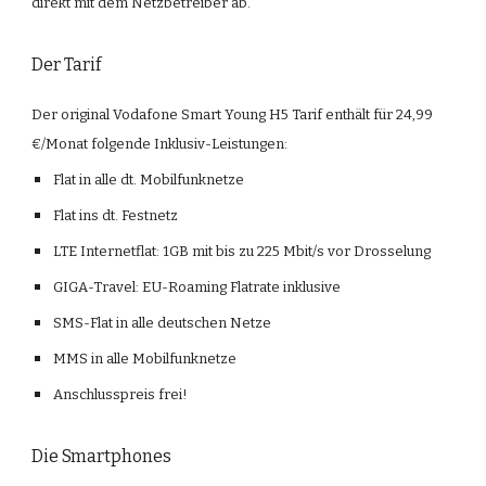
direkt mit dem Netzbetreiber ab.
Der Tarif
Der original Vodafone Smart Young H5 Tarif enthält für 24,99 
€/Monat folgende Inklusiv-Leistungen:
Flat in alle dt. Mobilfunknetze
Flat ins dt. Festnetz
LTE Internetflat: 1GB mit bis zu 225 Mbit/s vor Drosselung
GIGA-Travel: EU-Roaming Flatrate inklusive
SMS-Flat in alle deutschen Netze
MMS in alle Mobilfunknetze
Anschlusspreis frei!
Die Smartphones