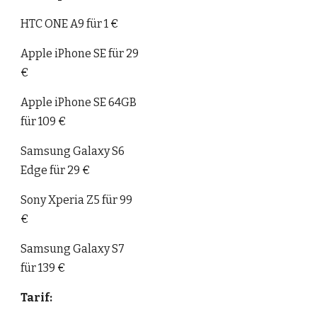
HTC ONE A9 für 1 €
Apple iPhone SE für 29 
€
Apple iPhone SE 64GB 
für 109 €
Samsung Galaxy S6 
Edge für 29 €
Sony Xperia Z5 für 99 
€
Samsung Galaxy S7 
für 139 €
Tarif: