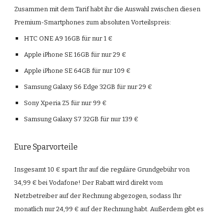
Zusammen mit dem Tarif habt ihr die Auswahl zwischen diesen 
Premium-Smartphones zum absoluten Vorteilspreis:
HTC ONE A9 16GB für nur 1 €
Apple iPhone SE 16GB für nur 29 €
Apple iPhone SE 64GB für nur 109 €
Samsung Galaxy S6 Edge 32GB für nur 29 €
Sony Xperia Z5 für nur 99 €
Samsung Galaxy S7 32GB für nur 139 €
Eure Sparvorteile
Insgesamt 10 € spart Ihr auf die reguläre Grundgebühr von 
34,99 € bei Vodafone! Der Rabatt wird direkt vom 
Netzbetreiber auf der Rechnung abgezogen, sodass Ihr 
monatlich nur 24,99 € auf der Rechnung habt. Außerdem gibt es 