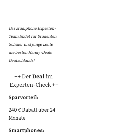
Das studiphone Experten-
Team findet für Studenten, 
Schüler und junge Leute 
die besten Handy-Deals 
Deutschlands!
++ Der 
Deal
 im 
Experten-Check ++
Sparvorteil:
240 € Rabatt über 24 
Monate
Smartphones: 