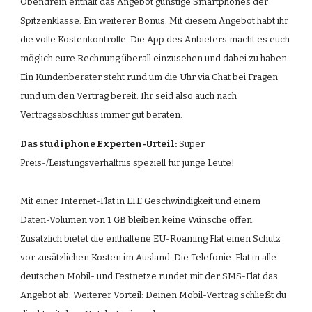
Obendrein enthält das Angebot günstige Smartphones der 
Spitzenklasse. Ein weiterer Bonus: Mit diesem Angebot habt ihr 
die volle Kostenkontrolle. Die App des Anbieters macht es euch 
möglich eure Rechnung überall einzusehen und dabei zu haben. 
Ein Kundenberater steht rund um die Uhr via Chat bei Fragen 
rund um den Vertrag bereit. Ihr seid also auch nach 
Vertragsabschluss immer gut beraten.  
Das studiphone Experten-Urteil:
 Super 
Preis-/Leistungsverhältnis speziell für junge Leute!
Mit einer Internet-Flat in LTE Geschwindigkeit und einem 
Daten-Volumen von 1 GB bleiben keine Wünsche offen. 
Zusätzlich bietet die enthaltene EU-Roaming Flat einen Schutz 
vor zusätzlichen Kosten im Ausland. Die Telefonie-Flat in alle 
deutschen Mobil- und Festnetze rundet mit der SMS-Flat das 
Angebot ab. Weiterer Vorteil: Deinen Mobil-Vertrag schließt du 