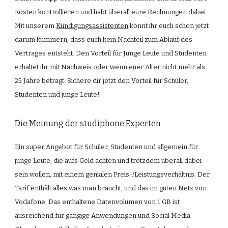
Kosten kontrollieren und habt überall eure Rechnungen dabei. 
Mit unserem
Kündigungsassistenten
 könnt ihr euch schon jetzt 
darum kümmern, dass euch kein Nachteil zum Ablauf des  
Vertrages entsteht. Den Vorteil für Junge Leute und Studenten 
erhaltet ihr mit Nachweis oder wenn euer Alter nicht mehr als 
25 Jahre beträgt. Sichere dir jetzt den Vorteil für Schüler, 
Studenten und junge Leute!
Die Meinung der studiphone Experten
Ein super Angebot für Schüler, Studenten und allgemein für 
junge Leute, die aufs Geld achten und trotzdem überall dabei 
sein wollen, mit einem genialen Preis-/Leistungsverhältnis. Der 
Tarif enthält alles was man braucht, und das im guten Netz von 
Vodafone. Das enthaltene Datenvolumen von 1 GB ist 
ausreichend für gängige Anwendungen und Social Media. 