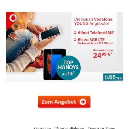
Startseite
Über studiphone
Experten-Tipps