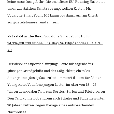
keine Anschlussgebühr! Die enthaltene EU-Roaming Flat bietet 
einen zusätzlichen Schutz vor ungewollten Kosten. Mit 
Vodafone Smart Young H 5 kannst du damit auch im Urlaub 
sorglos telefonieren und simsen. 
>> Last-Minute-Deal:
 Vodafone Smart Young H5 für 
24,99€/mtl. inkl. iPhone SE, Galaxy S6 Edge/S7 oder HTC ONE 
A9
Der absolute Superdeal für junge Leute mit sagenhafter 
günstiger Grundgebühr und der Möglichkeit, ein tolles 
Smartphone günstig dazu zu bekommen!Mit dem Tarif Smart 
Young bietet Vodafone jungen Leuten im Alter von 18 – 25 
Jahren den idealen Tarif zum Sorglos-Surfen und Telefonieren. 
Den Tarif können obendrein auch Schüler und Studenten unter 
30 Jahren nutzen, gegen Vorlage eines entsprechenden 
Nachweises.