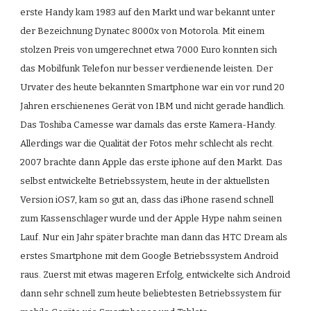
erste Handy kam 1983 auf den Markt und war bekannt unter 
der Bezeichnung Dynatec 8000x von Motorola. Mit einem 
stolzen Preis von umgerechnet etwa 7000 Euro konnten sich 
das Mobilfunk Telefon nur besser verdienende leisten. Der 
Urvater des heute bekannten Smartphone war ein vor rund 20 
Jahren erschienenes Gerät von IBM und nicht gerade handlich. 
Das Toshiba Camesse war damals das erste Kamera-Handy. 
Allerdings war die Qualität der Fotos mehr schlecht als recht. 
2007 brachte dann Apple das erste iphone auf den Markt. Das 
selbst entwickelte Betriebssystem, heute in der aktuellsten 
Version iOS7, kam so gut an, dass das iPhone rasend schnell 
zum Kassenschlager wurde und der Apple Hype nahm seinen 
Lauf. Nur ein Jahr später brachte man dann das HTC Dream als 
erstes Smartphone mit dem Google Betriebssystem Android 
raus. Zuerst mit etwas mageren Erfolg, entwickelte sich Android 
dann sehr schnell zum heute beliebtesten Betriebssystem für 