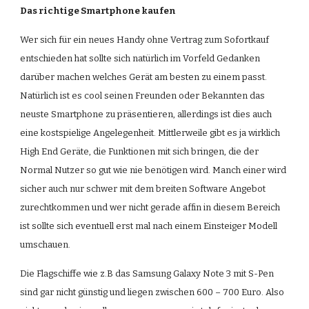
Das richtige Smartphone kaufen
Wer sich für ein neues Handy ohne Vertrag zum Sofortkauf 
entschieden hat sollte sich natürlich im Vorfeld Gedanken 
darüber machen welches Gerät am besten zu einem passt. 
Natürlich ist es cool seinen Freunden oder Bekannten das 
neuste Smartphone zu präsentieren, allerdings ist dies auch 
eine kostspielige Angelegenheit. Mittlerweile gibt es ja wirklich 
High End Geräte, die Funktionen mit sich bringen, die der 
Normal Nutzer so gut wie nie benötigen wird. Manch einer wird 
sicher auch nur schwer mit dem breiten Software Angebot 
zurechtkommen und wer nicht gerade affin in diesem Bereich 
ist sollte sich eventuell erst mal nach einem Einsteiger Modell 
umschauen. 
Die Flagschiffe wie z.B das Samsung Galaxy Note 3 mit S-Pen 
sind gar nicht günstig und liegen zwischen 600 – 700 Euro. Also 