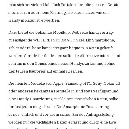
man sich bei vielen Mobilfunk Portalen über die neusten Geräte 
informieren oder neue Kaufmöglichkeiten nutzen wie ein 
Handy in Raten zu erwerben.
Dazu bietet die bekannte Mobilfunk Webseite handyvertrag-
guenstiger.de
WEITERE INFORMATIONEN
. Ein Smartphone, 
Tablet oder iPhone kann jetzt ganz bequem in Raten gekauft 
werden. Gerade für Studenten sollte die Alternative interessant 
sein um in den Genuß eines neuen Handys zu kommen ohne 
den teuren Kaufpreis auf einmal zu zahlen.
Die neusten Modelle von Apple, Samsung, HTC, Sony, Nokia, LG 
oder anderen bekannten Herstellern sind stets verfügbar und 
eine Handy Finanzierung, mit kleinen monatlichen Raten, sollte 
für fast jeden möglich sein. Die Smartphone Finanzierung ist 
seriös, einfach und vor allem sicher. Bei der Antragsstellung 
werden nur die wichtigsten Daten erfasst und durch eine Live 