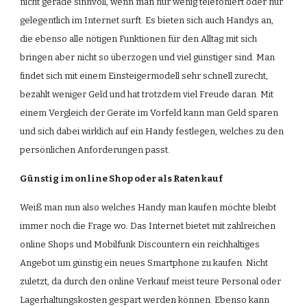
nicht gerade sinnvoll, wenn man nur wenig telefoniert oder nur 
gelegentlich im Internet surft. Es bieten sich auch Handys an, 
die ebenso alle nötigen Funktionen für den Alltag mit sich 
bringen aber nicht so überzogen und viel günstiger sind. Man 
findet sich mit einem Einsteigermodell sehr schnell zurecht, 
bezahlt weniger Geld und hat trotzdem viel Freude daran. Mit 
einem Vergleich der Geräte im Vorfeld kann man Geld sparen 
und sich dabei wirklich auf ein Handy festlegen, welches zu den 
persönlichen Anforderungen passt.
Günstig im online Shop oder als Ratenkauf
Weiß man nun also welches Handy man kaufen möchte bleibt 
immer noch die Frage wo. Das Internet bietet mit zahlreichen 
online Shops und Mobilfunk Discountern ein reichhaltiges 
Angebot um günstig ein neues Smartphone zu kaufen. Nicht 
zuletzt, da durch den online Verkauf meist teure Personal oder 
Lagerhaltungskosten gespart werden können. Ebenso kann 