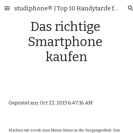
studiphone® | Top 10 Handytarife für Studenten & junge Leute
Skip to main content
Skip to navigation
Das richtige 
Smartphone 
kaufen
Gepostet am: Oct 22, 2013 6:47:16 AM
Machen wir vorab eine kleine Reise in die Vergangenheit. Das 