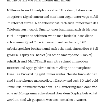
mobile Geräte wie Smartphones und Tablets.
Mittlerweile sind Smartphones aber Ultra dünn, haben eine 
integrierte Digitalkamera und man kann sogar unterwegs mobil 
im Internet surfen. Nebenbei ist natürlich auch immer noch das 
Telefonieren möglich. Smartphones kann man auch als kleinen 
Mini-Computer bezeichnen, wenn man bedenkt, dass diese 
schon einen Quad Core Prozessor verbaut haben, 3 GB 
Arbeitsspeicher besitzen und auch schon mit einem über 6 Zoll 
großen Display als Phablet (Zwischen Smartphone & Tablet) 
erhältlich sind. Mit LTE surft man ultra schnell im mobilen 
Internet und Apps gehören mit zum Alltag der Smartphone 
User. Die Entwicklung geht immer weiter. Neuste Innovationen 
sind Smartphones mit gewölbten Display und auch 3D wird bald 
keine Zukunftsmusik mehr sein. Die Darstellung kann dann wie 
eine Art Hologramm, schwebend über dem Display, betrachtet 
werden. Sind wir gespannt was uns noch alles erwartet.