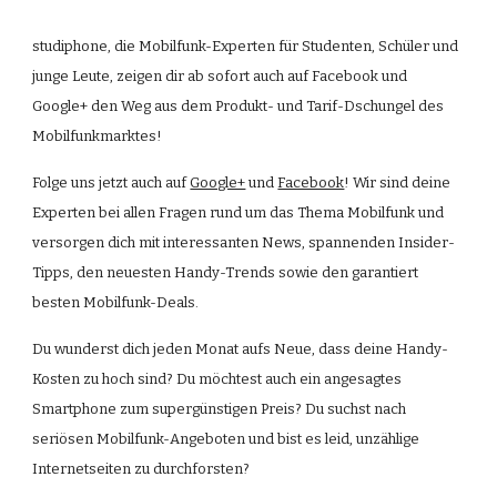
studiphone, die Mobilfunk-Experten für Studenten, Schüler und 
junge Leute, zeigen dir ab sofort auch auf Facebook und 
Google+ den Weg aus dem Produkt- und Tarif-Dschungel des 
Mobilfunkmarktes! 
Folge uns jetzt auch auf 
Google+
 und 
Facebook
! Wir sind deine 
Experten bei allen Fragen rund um das Thema Mobilfunk und 
versorgen dich mit interessanten News, spannenden Insider-
Tipps, den neuesten Handy-Trends sowie den garantiert 
besten Mobilfunk-Deals. 
Du wunderst dich jeden Monat aufs Neue, dass deine Handy-
Kosten zu hoch sind? Du möchtest auch ein angesagtes 
Smartphone zum supergünstigen Preis? Du suchst nach 
seriösen Mobilfunk-Angeboten und bist es leid, unzählige 
Internetseiten zu durchforsten? 