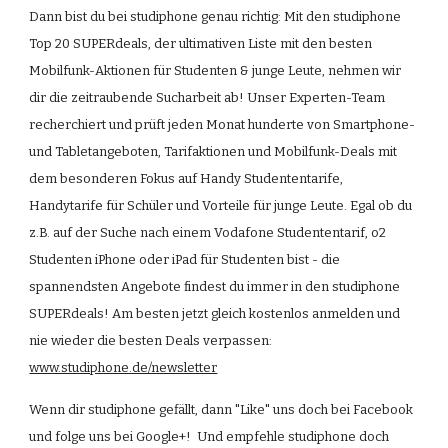
Dann bist du bei studiphone genau richtig: Mit den studiphone 
Top 20 SUPERdeals, der ultimativen Liste mit den besten 
Mobilfunk-Aktionen für Studenten & junge Leute, nehmen wir 
dir die zeitraubende Sucharbeit ab! Unser Experten-Team 
recherchiert und prüft jeden Monat hunderte von Smartphone- 
und Tabletangeboten, Tarifaktionen und Mobilfunk-Deals mit 
dem besonderen Fokus auf Handy Studententarife, 
Handytarife für Schüler und Vorteile für junge Leute. Egal ob du 
z.B. auf der Suche nach einem Vodafone Studententarif, o2 
Studenten iPhone oder iPad für Studenten bist - die 
spannendsten Angebote findest du immer in den studiphone 
SUPERdeals! Am besten jetzt gleich kostenlos anmelden und 
nie wieder die besten Deals verpassen: 
www.studiphone.de/newsletter
Wenn dir studiphone gefällt, dann "Like" uns doch bei Facebook 
und folge uns bei Google+!  Und empfehle studiphone doch 