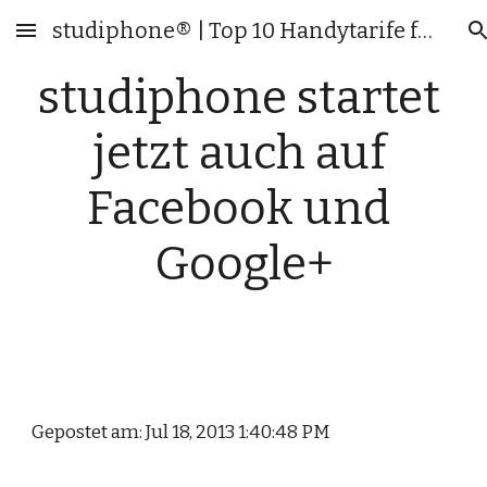
studiphone® | Top 10 Handytarife für Studenten & junge Leute
Skip to main content
Skip to navigation
studiphone startet 
jetzt auch auf 
Facebook und 
Google+
Gepostet am: Jul 18, 2013 1:40:48 PM