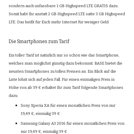
sondern auch unfassbare 1 GB Highspeed LTE GRATIS dazu. 
Somit habt Ihr anstatt 2 GB Highspeed LTE satte 3 GB Highspeed 
LTE. Das heißt für Euch mehr Internet für weniger Geld.
Die Smartphones zum Tarif
Ein toller Tarif ist natürlich nur so schön wie das Smartphone, 
welches man möglichst günstig dazu bekommt. BASE bietet die 
neusten Smartphones zu tollen Preisen an. Ein Blick auf die 
Liste lohnt sich auf jeden Fall. Für einen einmaligen Preis in 
Höhe von ab 39 € erhaltet Ihr zum Tarif folgende Smartphones 
dazu:
Sony Xperia XA für einen monatlichen Preis von nur 
19,49 €, einmalig 39 €
Samsung Galaxy A3 2016 für einen monatlichen Preis von 
nur 19,49 €, einmalig 39 €