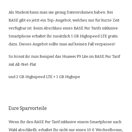
Als Student kann man nie genug Datenvolumen haben. Bei 
BASE gibt es jetzt ein Top-Angebot, welches nur für kurze Zeit 
verfügbar ist: Beim Abschluss eines BASE Pur Tarifs inklusive 
Smartphone erhaltet Ihr zusätzlich 1 GB Highspeed LTE gratis 
dazu. Dieses Angebot sollte man auf keinen Fall verpassen! 
So könnt ihr zum Beispiel das Huawei P9 Lite im BASE Pur Tarif 
mit All-Net-Flat
und 2 GB Highspeed LTE + 1 GB Highspe
Eure Sparvorteile
Wenn Ihr den BASE Pur Tarif inklusive einem Smartphone nach 
Wahl abschließt, erhaltet Ihr nicht nur einen 10 € Wechselbonus, 