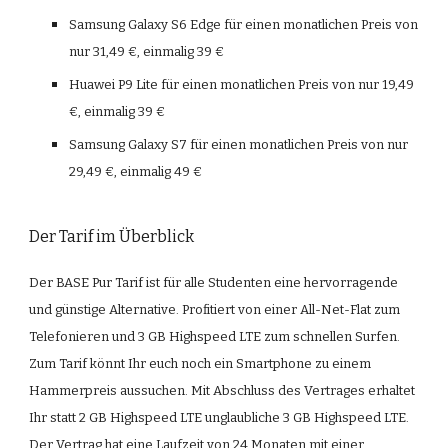
Samsung Galaxy S6 Edge für einen monatlichen Preis von 
nur 31,49 €, einmalig 39 €
Huawei P9 Lite für einen monatlichen Preis von nur 19,49 
€, einmalig 39 €
Samsung Galaxy S7 für einen monatlichen Preis von nur 
29,49 €, einmalig 49 €
Der Tarif im Überblick
Der BASE Pur Tarif ist für alle Studenten eine hervorragende 
und günstige Alternative. Profitiert von einer All-Net-Flat zum 
Telefonieren und 3 GB Highspeed LTE zum schnellen Surfen. 
Zum Tarif könnt Ihr euch noch ein Smartphone zu einem 
Hammerpreis aussuchen. Mit Abschluss des Vertrages erhaltet 
Ihr statt 2 GB Highspeed LTE unglaubliche 3 GB Highspeed LTE. 
Der Vertrag hat eine Laufzeit von 24 Monaten mit einer