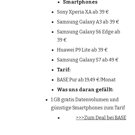
Smartphones
Sony Xperia XA ab 39 €
Samsung Galaxy A3 ab 39 €
Samsung Galaxy S6 Edge ab 
39 €
Huawei P9 Lite ab 39 €
Samsung Galaxy S7 ab 49 €
Tarif:
BASE Pur ab 19,49 €/Monat
Was uns daran gefällt:
1 GB gratis Datenvolumen und 
günstige Smartphones zum Tarif
>>>Zum Deal bei BASE