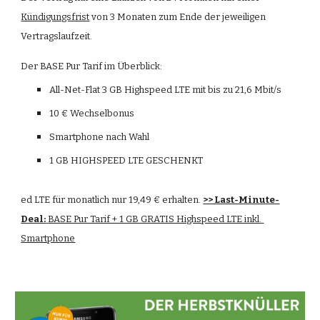
Kündigungsfrist
 von 3 Monaten zum Ende der jeweiligen 
Vertragslaufzeit.
Der BASE Pur Tarif im Überblick:
All-Net-Flat 3 GB Highspeed LTE mit bis zu 21,6 Mbit/s
10 € Wechselbonus
Smartphone nach Wahl
1 GB HIGHSPEED LTE GESCHENKT
ed LTE für monatlich nur 19,49 € erhalten. 
>> Last-Minute-
Deal:
BASE Pur Tarif + 1 GB GRATIS Highspeed LTE inkl. 
Smartphone