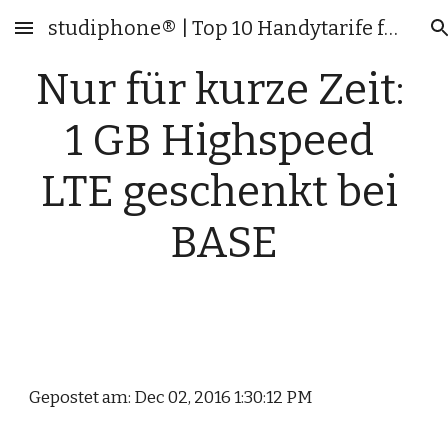
studiphone® | Top 10 Handytarife für Studenten & junge Leute
Skip to main content
Skip to navigation
Nur für kurze Zeit: 
1 GB Highspeed 
LTE geschenkt bei 
BASE
Gepostet am: Dec 02, 2016 1:30:12 PM